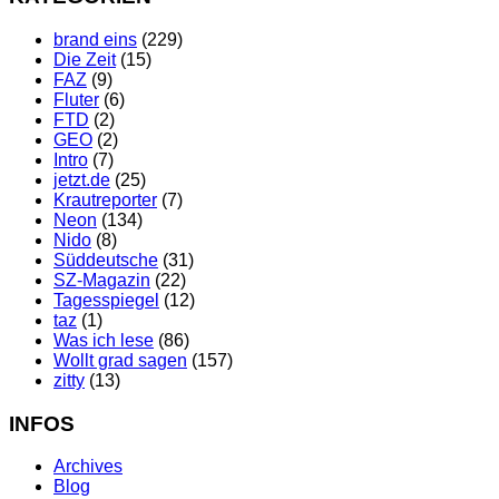
brand eins
(229)
Die Zeit
(15)
FAZ
(9)
Fluter
(6)
FTD
(2)
GEO
(2)
Intro
(7)
jetzt.de
(25)
Krautreporter
(7)
Neon
(134)
Nido
(8)
Süddeutsche
(31)
SZ-Magazin
(22)
Tagesspiegel
(12)
taz
(1)
Was ich lese
(86)
Wollt grad sagen
(157)
zitty
(13)
INFOS
Archives
Blog