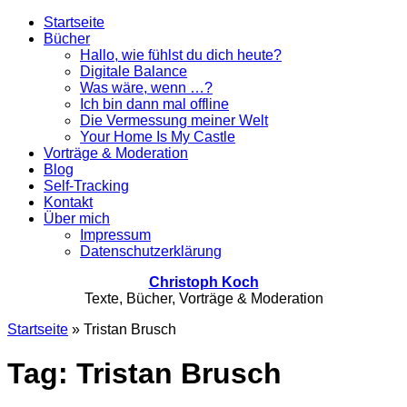
Startseite
Bücher
Hallo, wie fühlst du dich heute?
Digitale Balance
Was wäre, wenn …?
Ich bin dann mal offline
Die Vermessung meiner Welt
Your Home Is My Castle
Vorträge & Moderation
Blog
Self-Tracking
Kontakt
Über mich
Impressum
Datenschutzerklärung
Christoph Koch
Texte, Bücher, Vorträge & Moderation
Startseite
»
Tristan Brusch
Tag: Tristan Brusch