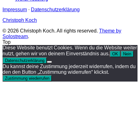
Impressum
·
Datenschutzerklärung
Christoph Koch
© 2026 Christoph Koch. All rights reserved.
Theme by
Solostream
.
Top
Diese Website benutzt Cookies. Wenn du die Website weiter
nutzt, gehen wir von deinem Einverständnis aus.
OK
Nein
Datenschutzerklärung
Du kannst deine Zustimmung jederzeit widerrufen, indem du
den den Button „Zustimmung widerrufen“ klickst.
Zustimmung wiederrufen