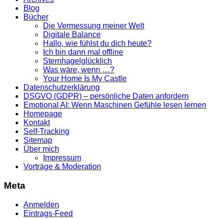
Blog
Bücher
Die Vermessung meiner Welt
Digitale Balance
Hallo, wie fühlst du dich heute?
Ich bin dann mal offline
Sternhagelglücklich
Was wäre, wenn …?
Your Home Is My Castle
Datenschutzerklärung
DSGVO (GDPR) – persönliche Daten anfordern
Emotional AI: Wenn Maschinen Gefühle lesen lernen
Homepage
Kontakt
Self-Tracking
Sitemap
Über mich
Impressum
Vorträge & Moderation
Meta
Anmelden
Eintrags-Feed