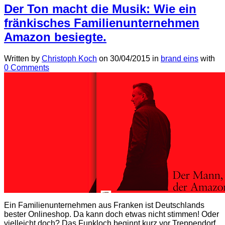
Der Ton macht die Musik: Wie ein
fränkisches Familienunternehmen
Amazon besiegte.
Written by
Christoph Koch
on
30/04/2015
in
brand eins
with
0 Comments
Ein Familienunternehmen aus Franken ist Deutschlands
bester Onlineshop. Da kann doch etwas nicht stimmen! Oder
vielleicht doch? Das Funkloch beginnt kurz vor Treppendorf.