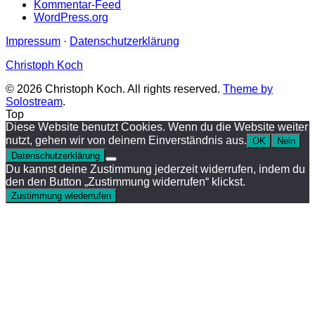
Kommentar-Feed
WordPress.org
Impressum
·
Datenschutzerklärung
Christoph Koch
© 2026 Christoph Koch. All rights reserved.
Theme by
Solostream
.
Top
Diese Website benutzt Cookies. Wenn du die Website weiter
nutzt, gehen wir von deinem Einverständnis aus.
OK
Nein
Datenschutzerklärung
Du kannst deine Zustimmung jederzeit widerrufen, indem du
den den Button „Zustimmung widerrufen“ klickst.
Zustimmung wiederrufen