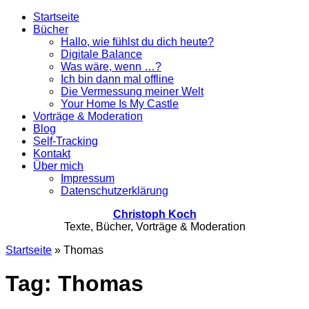
Startseite
Bücher
Hallo, wie fühlst du dich heute?
Digitale Balance
Was wäre, wenn …?
Ich bin dann mal offline
Die Vermessung meiner Welt
Your Home Is My Castle
Vorträge & Moderation
Blog
Self-Tracking
Kontakt
Über mich
Impressum
Datenschutzerklärung
Christoph Koch
Texte, Bücher, Vorträge & Moderation
Startseite
»
Thomas
Tag: Thomas