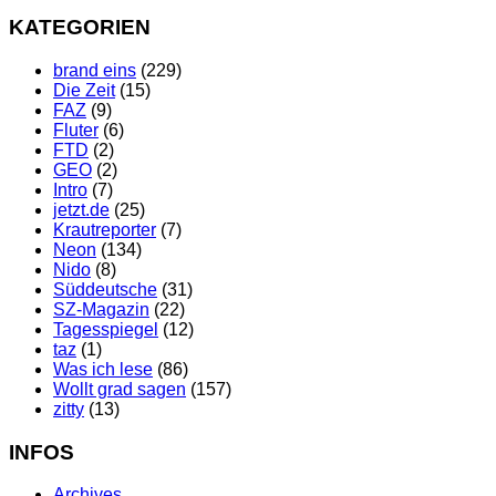
KATEGORIEN
brand eins
(229)
Die Zeit
(15)
FAZ
(9)
Fluter
(6)
FTD
(2)
GEO
(2)
Intro
(7)
jetzt.de
(25)
Krautreporter
(7)
Neon
(134)
Nido
(8)
Süddeutsche
(31)
SZ-Magazin
(22)
Tagesspiegel
(12)
taz
(1)
Was ich lese
(86)
Wollt grad sagen
(157)
zitty
(13)
INFOS
Archives