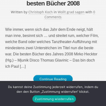
besten Bücher 2008
Written by
Christoph Koch
in
Wollt grad sagen
with
0
Comments
Wie immer, wenn sich das Jahr dem Ende neigt, hält
man inne, besinnt sich … und streitet rum, welcher Film,
welche Band oder welches Tanztheater-Aufführung mit
mindestens zwei Unterstrichen im Titel nun die beste
war. Die besten Bücher des Jahres 2008 Mirko Hecktor
(Hg.) – Mjunik Disco Thomas Glavinic – Das bin doch
ich Paul […]
Continue Reading
Du kannst deine Zustimmung jederzeit widerrufen, indem du
den den Button „Zustimmung widerrufen“ klickst.
Zustimmung wiederrufen