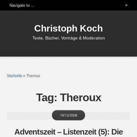
Christoph Koch
Texte, Bücher, Vorträge & Moderation
Startseite
»
Theroux
Tag: Theroux
19/12/2008
Adventszeit – Listenzeit (5): Die