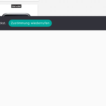
kst.
Zustimmung wiederrufen