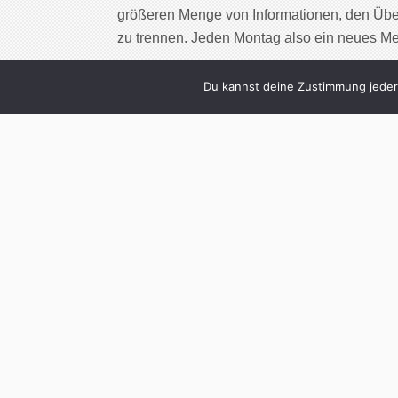
größeren Menge von Informationen, den Übe
zu trennen. Jeden Montag also ein neues M
Cont
Du kannst deine Zustimmung jederz