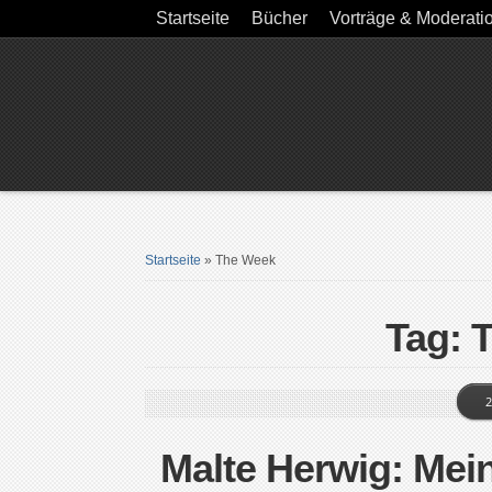
Startseite
Bücher
Vorträge & Moderati
Startseite
»
The Week
Tag: 
2
Malte Herwig: Mei