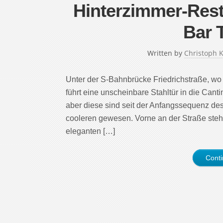
Hinterzimmer-Resta
Bar 
Written by
Christoph 
Unter der S-Bahnbrücke Friedrichstraße, wo n
führt eine unscheinbare Stahltür in die Canti
aber diese sind seit der Anfangssequenz de
cooleren gewesen. Vorne an der Straße ste
eleganten […]
Cont