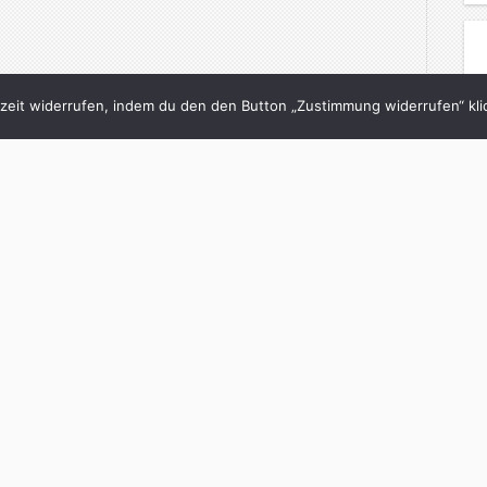
eit widerrufen, indem du den den Button „Zustimmung widerrufen“ klic