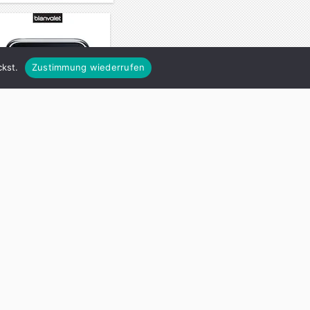
kst.
Zustimmung wiederrufen