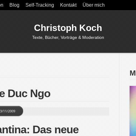
on
Blog
Self-Tracking
Kontakt
Über mich
Christoph Koch
Texte, Bücher, Vorträge & Moderation
M
he Duc Ngo
3/11/2009
ntina: Das neue