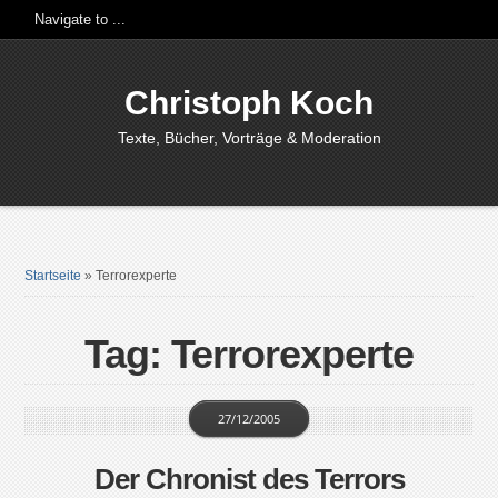
Christoph Koch
Texte, Bücher, Vorträge & Moderation
Startseite
»
Terrorexperte
Tag: Terrorexperte
27/12/2005
Der Chronist des Terrors