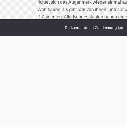
richtet sich das Augenmerk wieder einmal a
Wahlfrauen. Es gibt 538 von ihnen, und sie
Präsidenten. Alle Bundesstaaten haben eine f
geschlossen für die […]
Du kannst deine Zustimmung jederz
Cont