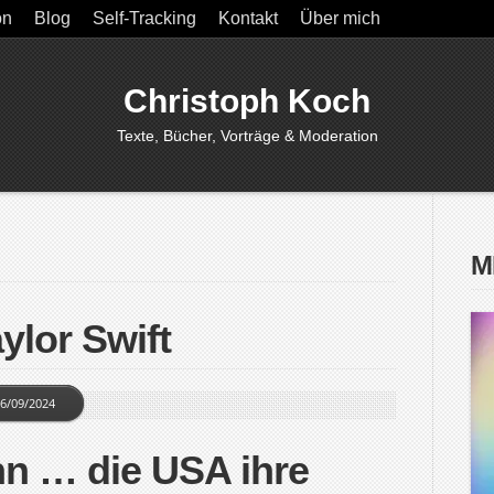
on
Blog
Self-Tracking
Kontakt
Über mich
Christoph Koch
Texte, Bücher, Vorträge & Moderation
M
ylor Swift
6/09/2024
n … die USA ihre