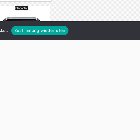
kst.
Zustimmung wiederrufen