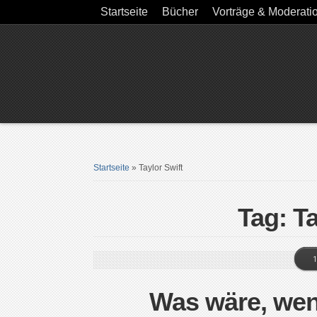
Startseite
Bücher
Vorträge & Moderati
Startseite
»
Taylor Swift
Tag: Ta
1
Was wäre, wen