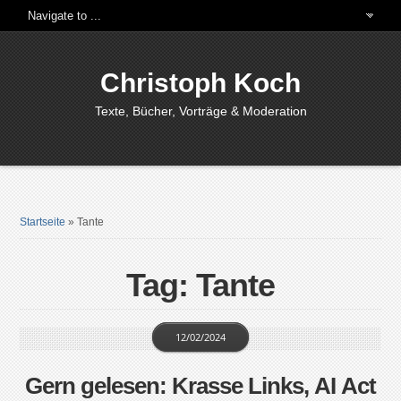
Christoph Koch
Texte, Bücher, Vorträge & Moderation
Startseite
»
Tante
Tag: Tante
12/02/2024
Gern gelesen: Krasse Links, AI Act