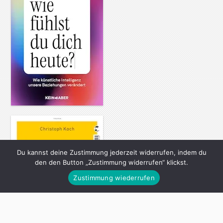
Du kannst deine Zustimmung jederzeit widerrufen, indem du
den den Button „Zustimmung widerrufen“ klickst.
Zustimmung wiederrufen