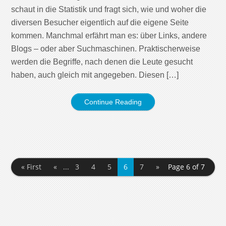
schaut in die Statistik und fragt sich, wie und woher die
diversen Besucher eigentlich auf die eigene Seite
kommen. Manchmal erfährt man es: über Links, andere
Blogs – oder aber Suchmaschinen. Praktischerweise
werden die Begriffe, nach denen die Leute gesucht
haben, auch gleich mit angegeben. Diesen […]
Continue Reading
« First
«
...
3
4
5
6
7
»
Page 6 of 7