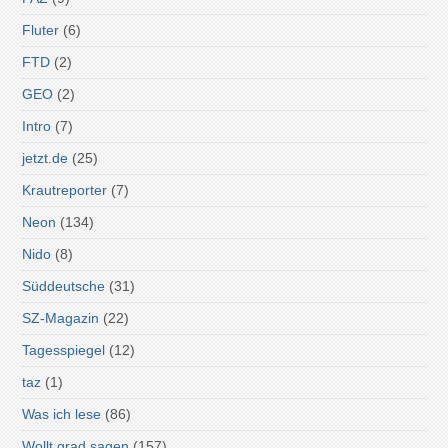
Fluter
(6)
FTD
(2)
GEO
(2)
Intro
(7)
jetzt.de
(25)
Krautreporter
(7)
Neon
(134)
Nido
(8)
Süddeutsche
(31)
SZ-Magazin
(22)
Tagesspiegel
(12)
taz
(1)
Was ich lese
(86)
Wollt grad sagen
(157)