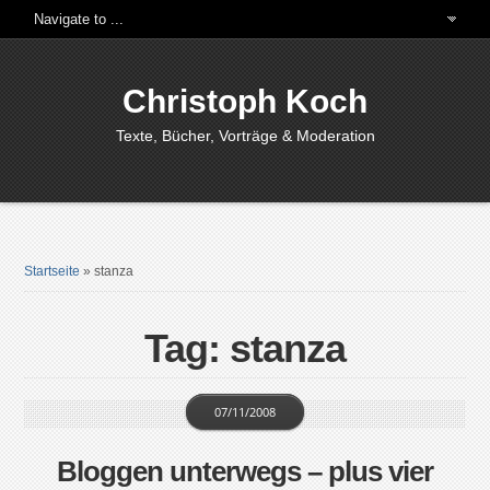
Christoph Koch
Texte, Bücher, Vorträge & Moderation
Startseite
»
stanza
Tag: stanza
07/11/2008
Bloggen unterwegs – plus vier