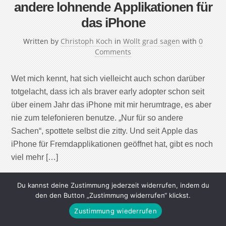
andere lohnende Applikationen für
das iPhone
Written by
Christoph Koch
in
Wollt grad sagen
with
0
Comments
Wet mich kennt, hat sich vielleicht auch schon darüber
totgelacht, dass ich als braver early adopter schon seit
über einem Jahr das iPhone mit mir herumtrage, es aber
nie zum telefonieren benutze. „Nur für so andere
Sachen“, spottete selbst die zitty. Und seit Apple das
iPhone für Fremdapplikationen geöffnet hat, gibt es noch
viel mehr […]
Continue Reading
Du kannst deine Zustimmung jederzeit widerrufen, indem du
den den Button „Zustimmung widerrufen“ klickst.
Zustimmung wiederrufen