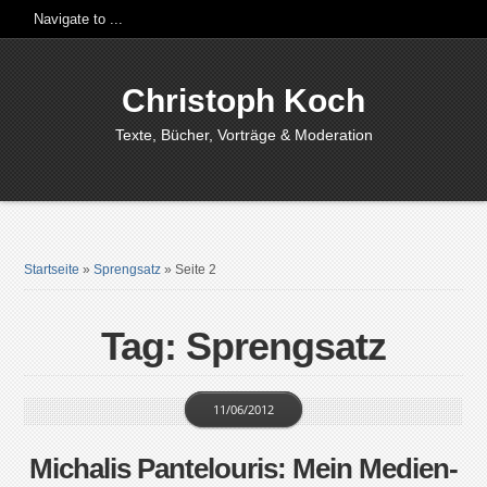
Christoph Koch
Texte, Bücher, Vorträge & Moderation
Startseite
»
Sprengsatz
»
Seite 2
Tag: Sprengsatz
11/06/2012
Michalis Pantelouris: Mein Medien-