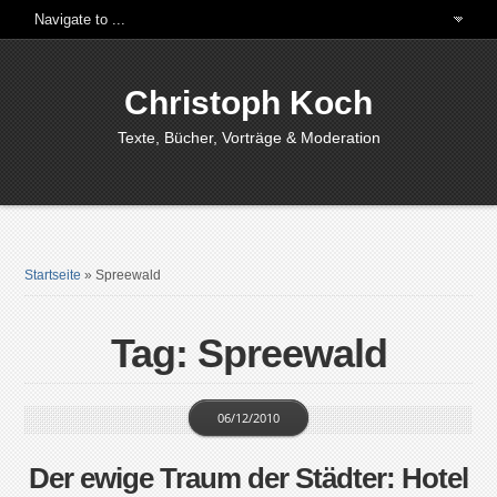
Christoph Koch
Texte, Bücher, Vorträge & Moderation
Startseite
»
Spreewald
Tag: Spreewald
06/12/2010
Der ewige Traum der Städter: Hotel