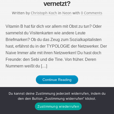
vernetzt?
Written by
Christoph Koch
in
Neon
with
0 Comments
Vitamin B hat für dich vor allem mit Obst zu tun? Oder
sammelst du Visitenkarten wie andere Leute
Briefmarken? Ob du das Zeug zum Sozialkapitalisten
hast, erfährst du in der TYPOLOGIE der Netzwerker. Der
Naive Immer alle mit ihren Netzwerken! Du hast doch
Freunde: den Sebi und die Tine. Von früher. Deren
Nummern weißt du […]
Continue Reading
Du kannst deine Zustimmung jederzeit widerrufen, indem du
den den Button „Zustimmung widerrufen“ klickst.
Zustimmung wiederrufen