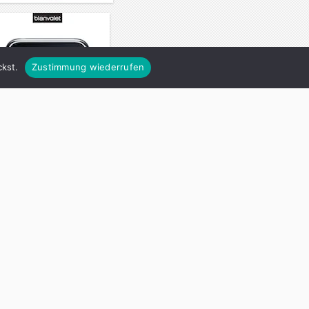
kst.
Zustimmung wiederrufen