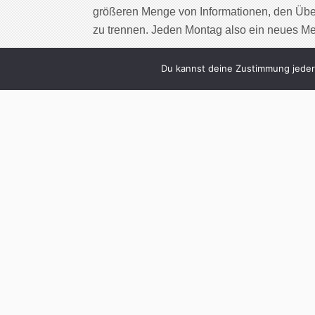
größeren Menge von Informationen, den Übe
zu trennen. Jeden Montag also ein neues M
Cont
Du kannst deine Zustimmung jederz