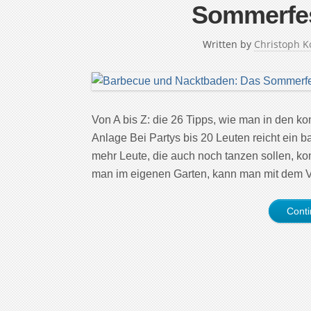
Sommerfes
Written by
Christoph K
Von A bis Z: die 26 Tipps, wie man in den 
Anlage Bei Partys bis 20 Leuten reicht ein ba
mehr Leute, die auch noch tanzen sollen, 
man im eigenen Garten, kann man mit dem 
Cont