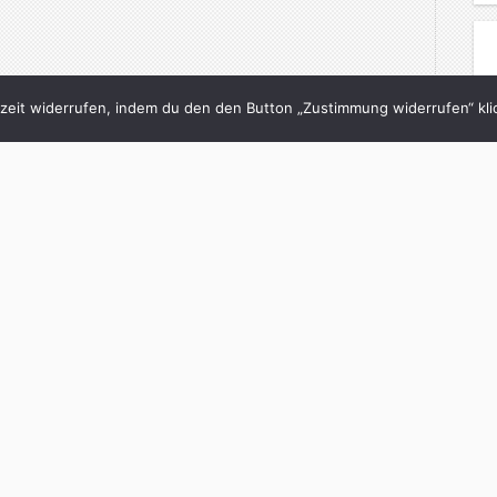
eit widerrufen, indem du den den Button „Zustimmung widerrufen“ klic