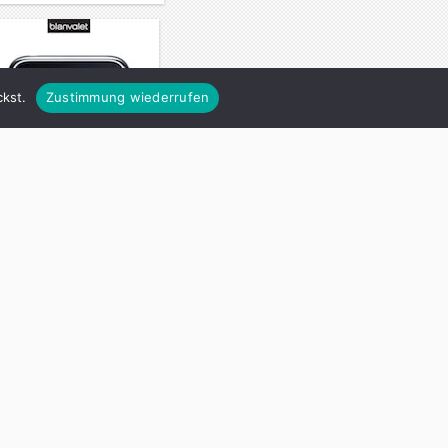
kst.
Zustimmung wiederrufen