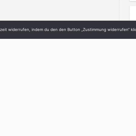
eit widerrufen, indem du den den Button „Zustimmung widerrufen“ klic