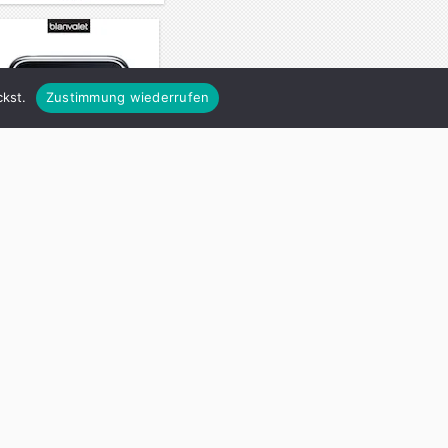
kst.
Zustimmung wiederrufen