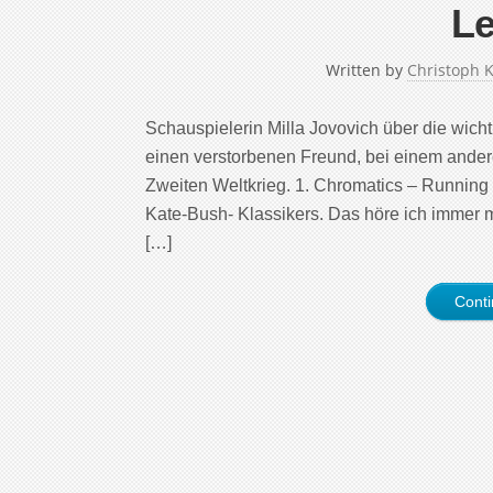
L
Written by
Christoph 
Schauspielerin Milla Jovovich über die wicht
einen verstorbenen Freund, bei einem anderen
Zweiten Weltkrieg. 1. Chromatics – Running 
Kate-Bush- Klassikers. Das höre ich immer
[…]
Cont