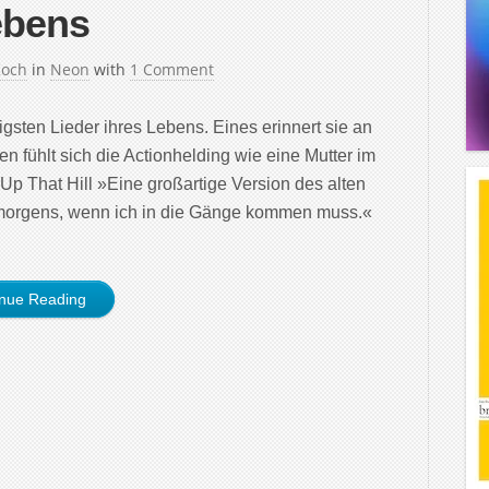
ebens
Koch
in
Neon
with
1 Comment
igsten Lieder ihres Lebens. Eines erinnert sie an
 fühlt sich die Actionhelding wie eine Mutter im
Up That Hill »Eine großartige Version des alten
 morgens, wenn ich in die Gänge kommen muss.«
inue Reading