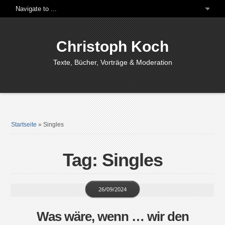
Christoph Koch
Texte, Bücher, Vorträge & Moderation
Startseite
»
Singles
Tag: Singles
26/09/2024
Was wäre, wenn … wir den