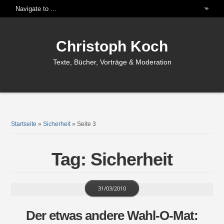
Christoph Koch
Texte, Bücher, Vorträge & Moderation
Startseite
»
Sicherheit
»
Seite 3
Tag: Sicherheit
31/03/2010
Der etwas andere Wahl-O-Mat: