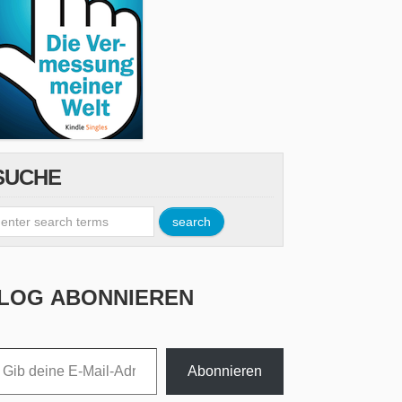
SUCHE
LOG ABONNIEREN
esse ein ...
Abonnieren