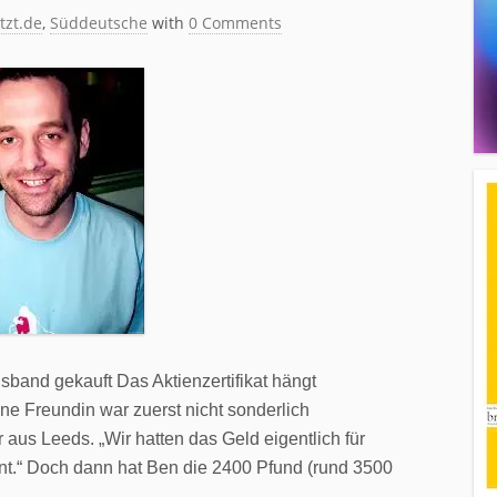
tzt.de
,
Süddeutsche
with
0 Comments
sband gekauft Das Aktienzertifikat hängt
e Freundin war zuerst nicht sonderlich
r aus Leeds. „Wir hatten das Geld eigentlich für
nt.“ Doch dann hat Ben die 2400 Pfund (rund 3500