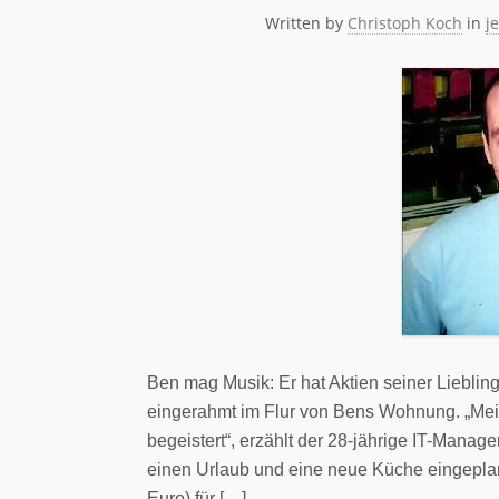
Written by
Christoph Koch
in
je
Ben mag Musik: Er hat Aktien seiner Liebling
eingerahmt im Flur von Bens Wohnung. „Mein
begeistert“, erzählt der 28-jährige IT-Manage
einen Urlaub und eine neue Küche eingepla
Euro) für […]