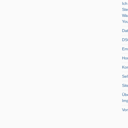
Ich
Ste
Wa
You
Dat
DSG
Emo
Ho
Kon
Sel
Si
Üb
Im
Vor