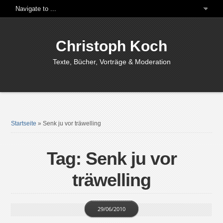
Christoph Koch
Texte, Bücher, Vorträge & Moderation
Startseite
»
Senk ju vor träwelling
Tag: Senk ju vor
träwelling
29/06/2010