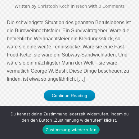
Written by
Christoph Koch
in
Neon
with
0 Comments
Die schwierigste Situation des geamten Berufslebens ist
die Büroweihnachtsfeier. Ein Survivalratgeber. Wäre die
betriebliche Weihnachtsfeier ein Kleidungsstück, so
wäre sie eine weiße Tennissocke. Wäre sie eine Fast-
Food-Kette, sie wäre ein Subway-Sandwichladen. Und
wäre sie ein mächtigster Mann der Welt – sie wäre
vermutlich George W. Bush. Diese Dinge bescheuert zu
finden, ist etwa so ungefährlich, […]
Continue Reading
Du kannst deine Zustimmung jederzeit widerrufen, indem du
den den Button „Zustimmung widerrufen“ klickst.
Zustimmung wiederrufen