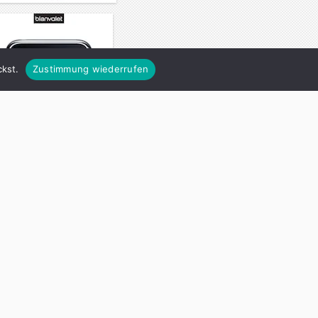
kst.
Zustimmung wiederrufen