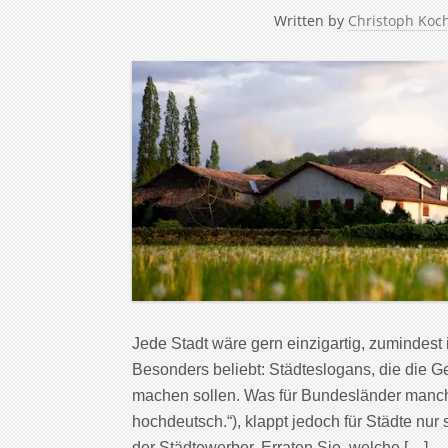
Written by
Christoph Koc
Jede Stadt wäre gern einzigartig, zumindest 
Besonders beliebt: Städteslogans, die die 
machen sollen. Was für Bundesländer manchm
hochdeutsch.“), klappt jedoch für Städte nur 
der Städtewerber. Erraten Sie, welche […]