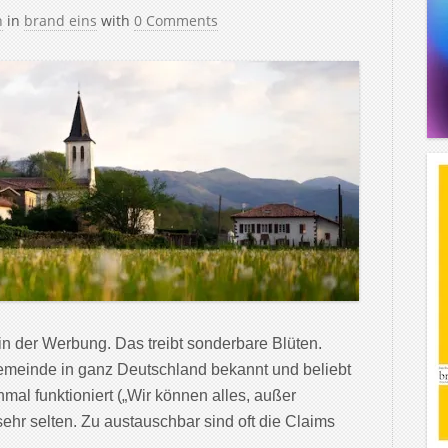
h
in
brand eins
with
0 Comments
in der Werbung. Das treibt sonderbare Blüten.
Gemeinde in ganz Deutschland bekannt und beliebt
al funktioniert („Wir können alles, außer
sehr selten. Zu austauschbar sind oft die Claims