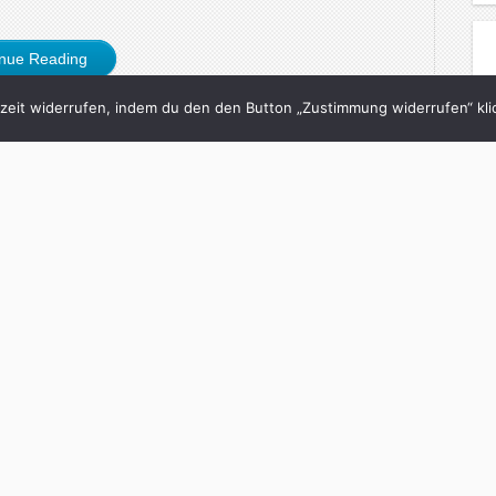
inue Reading
eit widerrufen, indem du den den Button „Zustimmung widerrufen“ klic