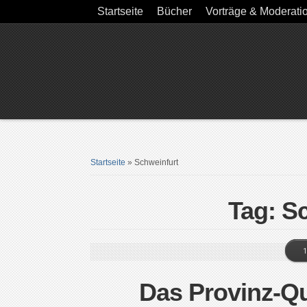
Startseite
Bücher
Vorträge & Moderati
Startseite
»
Schweinfurt
Tag: S
1
Das Provinz-Qu