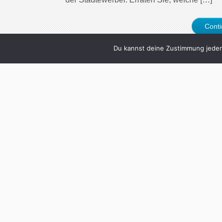
Cont
Du kannst deine Zustimmung jederz