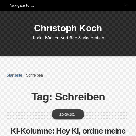
Christoph Koch
Texte, Bücher, Vorträge & Moderation
Startseite
»
Schreiben
Tag: Schreiben
23/09/2024
KI-Kolumne: Hey KI, ordne meine