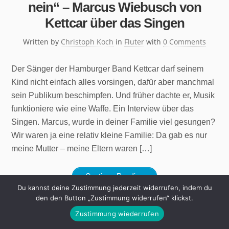
nein“ – Marcus Wiebusch von
Kettcar über das Singen
Written by
Christoph Koch
in
Fluter
with
0 Comments
Der Sänger der Hamburger Band Kettcar darf seinem
Kind nicht einfach alles vorsingen, dafür aber manchmal
sein Publikum beschimpfen. Und früher dachte er, Musik
funktioniere wie eine Waffe. Ein Interview über das
Singen. Marcus, wurde in deiner Familie viel gesungen?
Wir waren ja eine relativ kleine Familie: Da gab es nur
meine Mutter – meine Eltern waren […]
Continue Reading
Du kannst deine Zustimmung jederzeit widerrufen, indem du
den den Button „Zustimmung widerrufen“ klickst.
Zustimmung wiederrufen