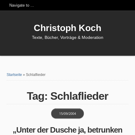
Christoph Koch
Texte, Bücher, Vorträge & Moderation
Startseite
»
Schlaflieder
Tag: Schlaflieder
15/09/2004
„Unter der Dusche ja, betrunken