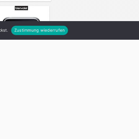
kst.
Zustimmung wiederrufen