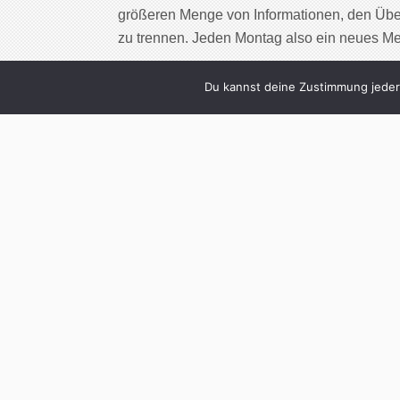
größeren Menge von Informationen, den Übe
zu trennen. Jeden Montag also ein neues M
Cont
Du kannst deine Zustimmung jederz