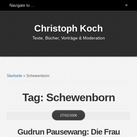
Christoph Koch
Texte, Bücher, Vorträge & Moderation
Startseite
»
Schewenborn
Tag: Schewenborn
27/02/2006
Gudrun Pausewang: Die Frau