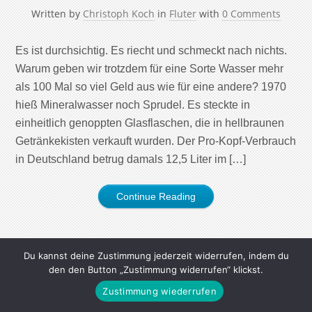
Written by
Christoph Koch
in
Fluter
with
0 Comments
Es ist durchsichtig. Es riecht und schmeckt nach nichts.
Warum geben wir trotzdem für eine Sorte Wasser mehr
als 100 Mal so viel Geld aus wie für eine andere? 1970
hieß Mineralwasser noch Sprudel. Es steckte in
einheitlich genoppten Glasflaschen, die in hellbraunen
Getränkekisten verkauft wurden. Der Pro-Kopf-Verbrauch
in Deutschland betrug damals 12,5 Liter im […]
Continue Reading
Du kannst deine Zustimmung jederzeit widerrufen, indem du
den den Button „Zustimmung widerrufen“ klickst.
Zustimmung wiederrufen