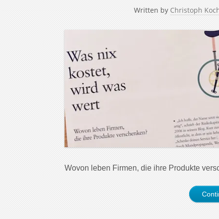
Written by
Christoph Koc
Wovon leben Firmen, die ihre Produkte ver
Cont