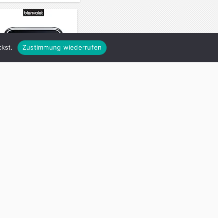
kst.
Zustimmung wiederrufen