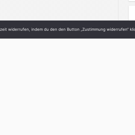
eit widerrufen, indem du den den Button „Zustimmung widerrufen“ klic