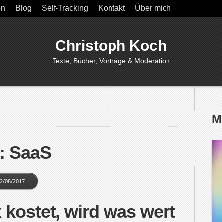
on
Blog
Self-Tracking
Kontakt
Über mich
Christoph Koch
Texte, Bücher, Vorträge & Moderation
M
: SaaS
2/08/2017
kostet, wird was wert