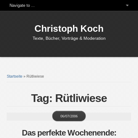
Christoph Koch
Texte, Bücher, Vorträge & Moderation
Startseite
»
Rütliwiese
Tag: Rütliwiese
06/07/2006
Das perfekte Wochenende: