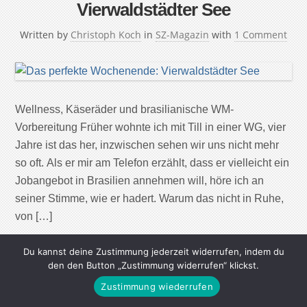
Vierwaldstädter See
Written by
Christoph Koch
in
SZ-Magazin
with
1 Comment
Wellness, Käseräder und brasilianische WM-
Vorbereitung Früher wohnte ich mit Till in einer WG, vier
Jahre ist das her, inzwischen sehen wir uns nicht mehr
so oft. Als er mir am Telefon erzählt, dass er vielleicht ein
Jobangebot in Brasilien annehmen will, höre ich an
seiner Stimme, wie er hadert. Warum das nicht in Ruhe,
von […]
Du kannst deine Zustimmung jederzeit widerrufen, indem du
Continue Reading
den den Button „Zustimmung widerrufen“ klickst.
Zustimmung wiederrufen