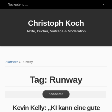
Christoph Koch
Texte, Bücher, Vorträge & Moderation
Startseite
»
Runway
Tag: Runway
10/03/2026
Kevin Kelly: „KI kann eine gute