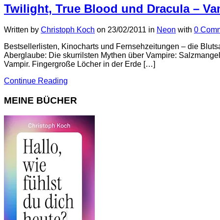
Twilight, True Blood und Dracula – Va
Written by
Christoph Koch
on
23/02/2011
in
Neon
with
0 Com
Bestsellerlisten, Kinocharts und Fernsehzeitungen – die Blu
Aberglaube: Die skurrilsten Mythen über Vampire: Salzmangel 
Vampir. Fingergroße Löcher in der Erde […]
Continue Reading
MEINE BÜCHER