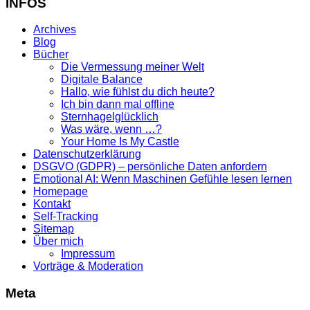
INFOS
Archives
Blog
Bücher
Die Vermessung meiner Welt
Digitale Balance
Hallo, wie fühlst du dich heute?
Ich bin dann mal offline
Sternhagelglücklich
Was wäre, wenn …?
Your Home Is My Castle
Datenschutzerklärung
DSGVO (GDPR) – persönliche Daten anfordern
Emotional AI: Wenn Maschinen Gefühle lesen lernen
Homepage
Kontakt
Self-Tracking
Sitemap
Über mich
Impressum
Vorträge & Moderation
Meta