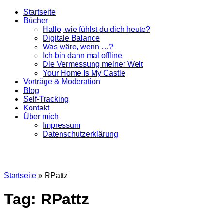
Startseite
Bücher
Hallo, wie fühlst du dich heute?
Digitale Balance
Was wäre, wenn …?
Ich bin dann mal offline
Die Vermessung meiner Welt
Your Home Is My Castle
Vorträge & Moderation
Blog
Self-Tracking
Kontakt
Über mich
Impressum
Datenschutzerklärung
Startseite
»
RPattz
Tag: RPattz