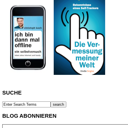
SUCHE
BLOG ABONNIEREN
Gib deine E-Mail-Adresse ein ...