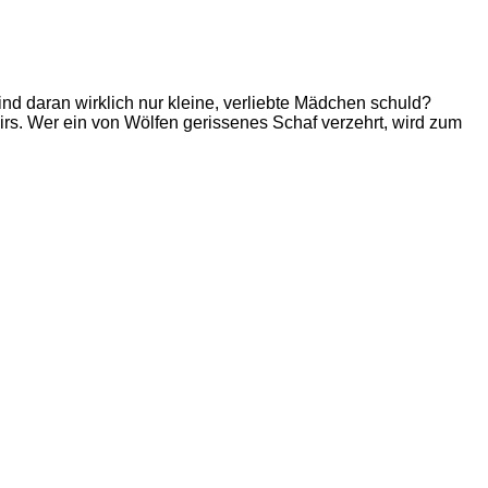
d daran wirklich nur kleine, verliebte Mädchen schuld?
irs. Wer ein von Wölfen gerissenes Schaf verzehrt, wird zum