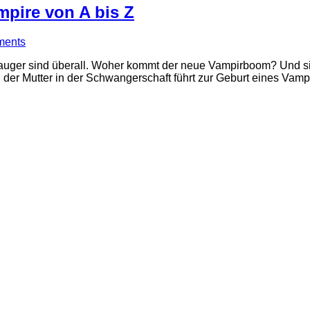
mpire von A bis Z
ments
tsauger sind überall. Woher kommt der neue Vampirboom? Und sin
der Mutter in der Schwangerschaft führt zur Geburt eines Vamp