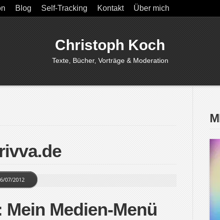
on
Blog
Self-Tracking
Kontakt
Über mich
Christoph Koch
Texte, Bücher, Vorträge & Moderation
M
rivva.de
6/07/2012
: Mein Medien-Menü