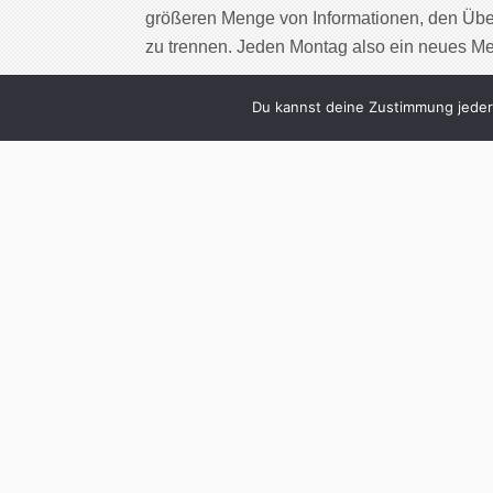
größeren Menge von Informationen, den Übe
zu trennen. Jeden Montag also ein neues M
Cont
Du kannst deine Zustimmung jederz