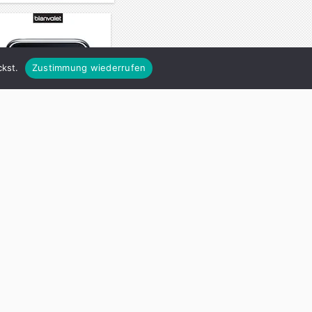
kst.
Zustimmung wiederrufen