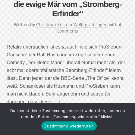
die ewige Mär vom „Stromberg-
Erfinder“
Written by
Christoph Koch
in
Wollt grad sagen
with
4
Comments
Relativ unerträglich ist es ja auch, wie sich ProSieben-
Gagschreiber Ralf Husmann im Zuge seiner neuen
Comedy „Der kleine Mann“ überall einmal mehr als „der
echt mal obereinfallsreiche Stromberg-Erfinder“ feiern
lässt. Denn jeder, der die BBC-Serie „The Office“ kennt,
weiß: Schamloser als Husmann und ProSieben kann
man nicht klauen. Sehr angenehm und souverän
dagegen, dass diese […]
Du kannst deine Zustimmung jederzeit widerrufen, indem du
den den Button „Zustimmung widerrufen“ klickst.
Continue Reading
Zustimmung wiederrufen