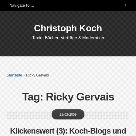
Christoph Koch
Texte, Bücher, Vorträge & Moderation
Startseite
»
Ricky Gervais
Tag: Ricky Gervais
25/03/2009
Klickenswert (3): Koch-Blogs und