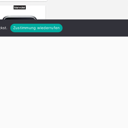
kst.
Zustimmung wiederrufen