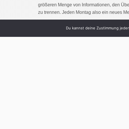
größeren Menge von Informationen, den Übe
zu trennen. Jeden Montag also ein neues M
Cont
Du kannst deine Zustimmung jederz