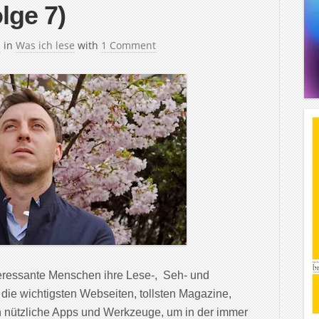
lge 7)
h
in
Was ich lese
with
1 Comment
teressante Menschen ihre Lese-, Seh- und
 die wichtigsten Webseiten, tollsten Magazine,
 nützliche Apps und Werkzeuge, um in der immer