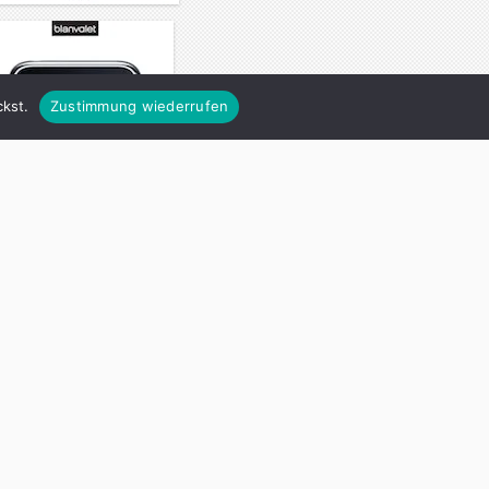
kst.
Zustimmung wiederrufen