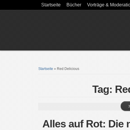
Startseite
Bücher
Vorträge & Moderati
Startseite
»
Red Delicious
Tag: Re
3
Alles auf Rot: Die