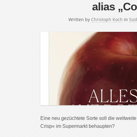
alias „C
Written by
Christoph Koch
in
Süd
Eine neu gezüchtete Sorte soll die ­weltwei
Crisp« im ­Supermarkt behaupten?