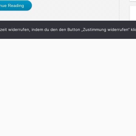
inue Reading
eit widerrufen, indem du den den Button „Zustimmung widerrufen“ klic