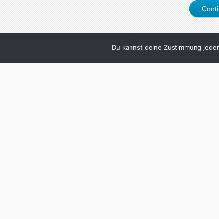
Cont
Du kannst deine Zustimmung jederz