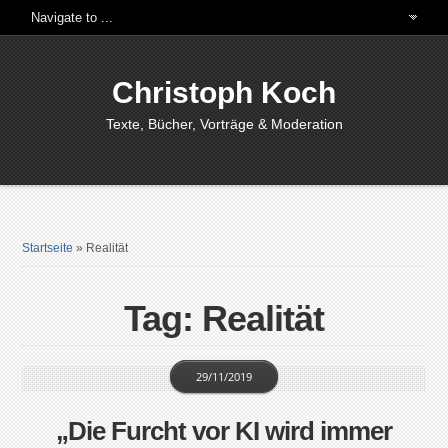
Christoph Koch
Texte, Bücher, Vorträge & Moderation
Startseite
»
Realität
Tag: Realität
29/11/2019
„Die Furcht vor KI wird immer