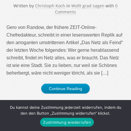
Written by
Christoph Koch
in
Wollt grad sagen
with
0
Comments
Gero von Randow, der frühere ZEIT-Online-
Chefredakteur, schreibt in einer lesenswerten Replik auf
den arroganten umstrittenen Artikel „Das Netz als Feind“
der letzten Woche folgendes: Wer gerne herablassend
schreibt, findet im Netz alles, was er braucht. Das Netz
ist wie eine Stadt. Sie zu lieben, nur weil sie Schönes
beherbergt, wäre nicht weniger töricht, als sie […]
Continue Reading
Du kannst deine Zustimmung jederzeit widerrufen, indem du
den den Button „Zustimmung widerrufen“ klickst.
Zustimmung wiederrufen