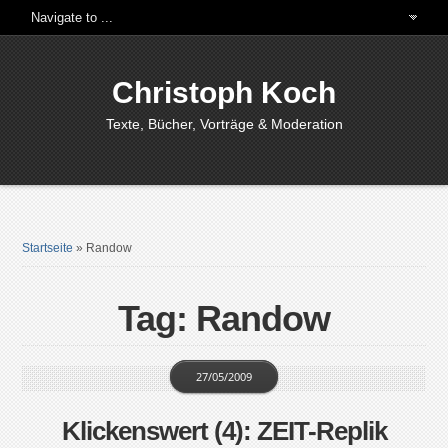
Christoph Koch
Texte, Bücher, Vorträge & Moderation
Startseite
»
Randow
Tag: Randow
27/05/2009
Klickenswert (4): ZEIT-Replik