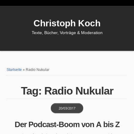
Christoph Koch
Texte, Bücher, Vorträge & Moderation
Startseite
»
Radio Nukular
Tag: Radio Nukular
20/03/2017
Der Podcast-Boom von A bis Z