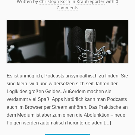
Written by
Christoph Koch
in
Krautreporter
with
0
Comments
Es ist unmöglich, Podcasts unsympathisch zu finden. Sie
sind klein, wild und widersetzen sich seit Jahren der
Logik des großen Geldes. Außerdem machen sie
verdammt viel Spaß. Apps Natürlich kann man Podcasts
auch im Browser per Stream anhören. Das Praktische an
dem Medium ist aber zum einen die Abofunktion – neue
Folgen werden automatisch heruntergeladen […]