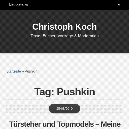
Christoph Koch
Texte, Bücher, Vorträge & Moderation
Startseite
»
Pushkin
Tag: Pushkin
25/08/2010
Türsteher und Topmodels – Meine