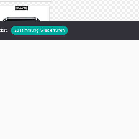
kst.
Zustimmung wiederrufen