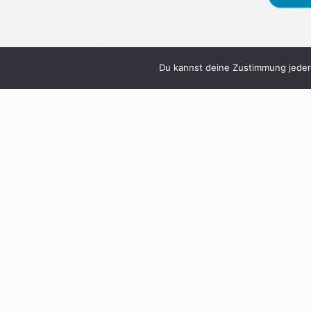
Du kannst deine Zustimmung jederz
«
1
2