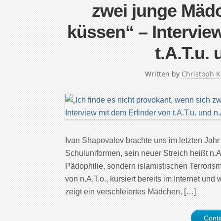
zwei junge Mäd
küssen“ – Intervie
t.A.T.u. 
Written by
Christoph 
Ivan Shapovalov brachte uns im letzten Jahr
Schuluniformen, sein neuer Streich heißt n.A
Pädophilie, sondern islamistischen Terroris
von n.A.T.o., kursiert bereits im Internet und
zeigt ein verschleiertes Mädchen, […]
Cont