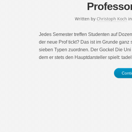
Professo
Written by
Christoph Koch
i
Jedes Semester treffen Studenten auf Dozen
der neue Prof tickt? Das ist im Grunde ganz 
sieben Typen zuordnen. Der Gockel Die Uni i
dem er stets den Hauptdarsteller spielt: tade
Cont