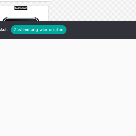
kst.
Zustimmung wiederrufen