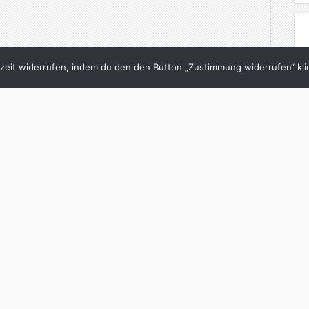
eit widerrufen, indem du den den Button „Zustimmung widerrufen“ klic