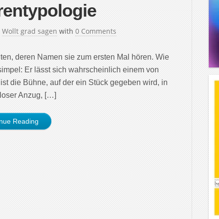
rentypologie
n
Wollt grad sagen
with
0 Comments
ten, deren Namen sie zum ersten Mal hören. Wie
simpel: Er lässt sich wahrscheinlich einem von
st die Bühne, auf der ein Stück gegeben wird, in
lloser Anzug, […]
inue Reading