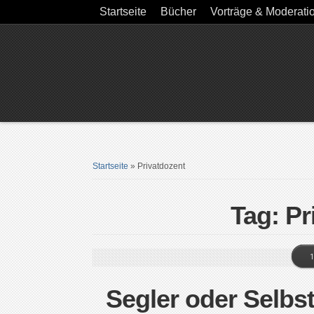
Startseite
Bücher
Vorträge & Moderati
Startseite
»
Privatdozent
Tag: Pr
1
Segler oder Selbst