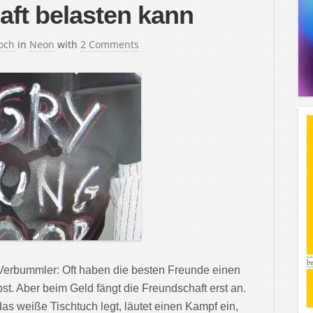
aft belasten kann
och
in
Neon
with
2 Comments
Verbummler: Oft haben die besten Freunde einen
. Aber beim Geld fängt die Freundschaft erst an.
as weiße Tischtuch legt, läutet einen Kampf ein,