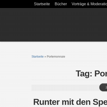
Startseite
Bücher
Vorträge & Moderati
Startseite
»
Portemonnaie
Tag: Po
2
Runter mit den Sp