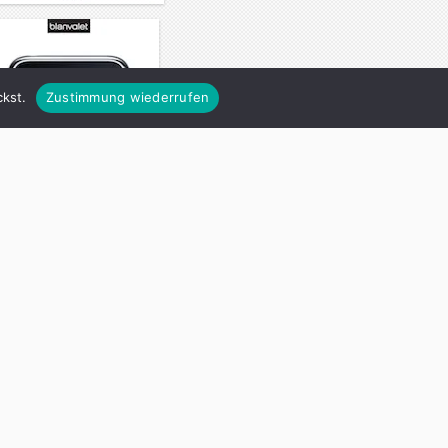
kst.
Zustimmung wiederrufen