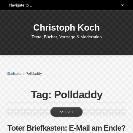
Christoph Koch
Texte, Bücher, Vorträge & Moderation
Startseite
»
Polldaddy
Tag: Polldaddy
15/11/2011
Toter Briefkasten: E-Mail am Ende?