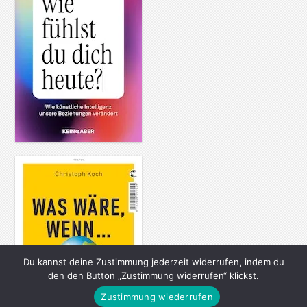
Du kannst deine Zustimmung jederzeit widerrufen, indem du
den den Button „Zustimmung widerrufen“ klickst.
Zustimmung wiederrufen