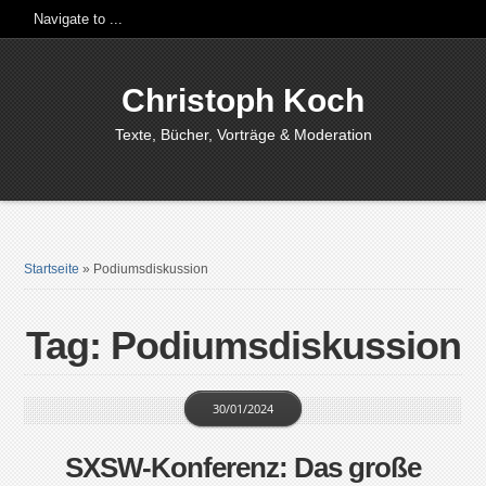
Christoph Koch
Texte, Bücher, Vorträge & Moderation
Startseite
»
Podiumsdiskussion
Tag: Podiumsdiskussion
30/01/2024
SXSW-Konferenz: Das große