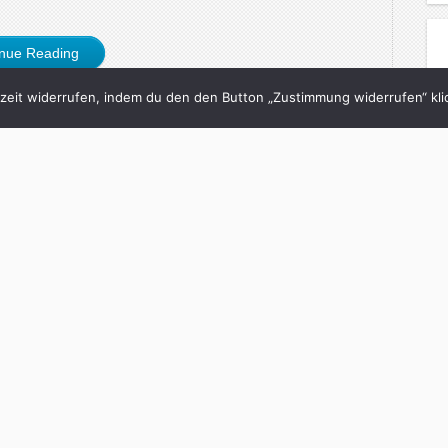
inue Reading
eit widerrufen, indem du den den Button „Zustimmung widerrufen“ klic