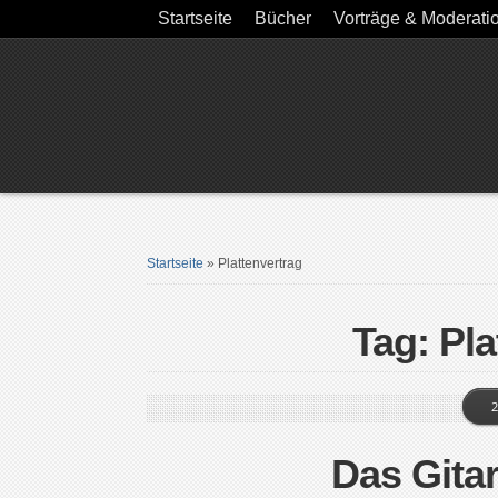
Startseite
Bücher
Vorträge & Moderati
Startseite
»
Plattenvertrag
Tag: Pla
2
Das Gita