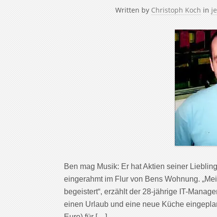
Written by
Christoph Koch
in
je
Ben mag Musik: Er hat Aktien seiner Liebling
eingerahmt im Flur von Bens Wohnung. „Mein
begeistert“, erzählt der 28-jährige IT-Manage
einen Urlaub und eine neue Küche eingepla
Euro) für […]