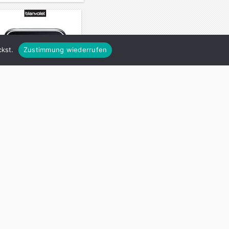
kst.
Zustimmung wiederrufen