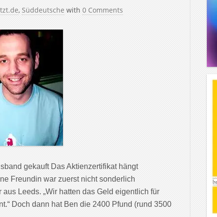
tzt.de
,
Süddeutsche
with
0 Comments
sband gekauft Das Aktienzertifikat hängt
e Freundin war zuerst nicht sonderlich
r aus Leeds. „Wir hatten das Geld eigentlich für
nt.“ Doch dann hat Ben die 2400 Pfund (rund 3500