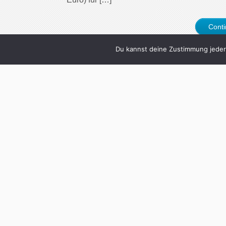
Cont
Du kannst deine Zustimmung jederz