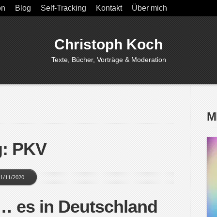
on
Blog
Self-Tracking
Kontakt
Über mich
Christoph Koch
Texte, Bücher, Vorträge & Moderation
M
g: PKV
1/11/2020
… es in Deutschland