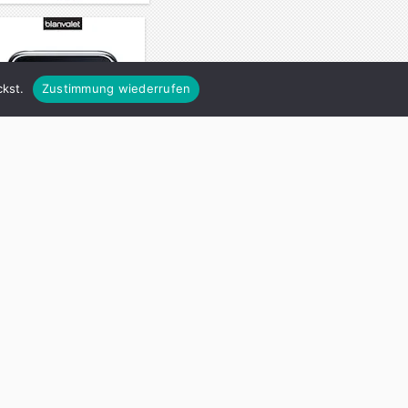
kst.
Zustimmung wiederrufen