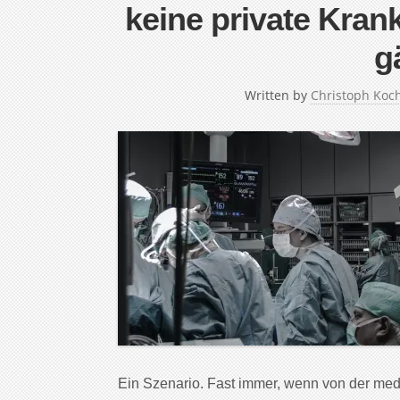
keine private Kra
g
Written by
Christoph Koc
Ein Szenario. Fast immer, wenn von der me