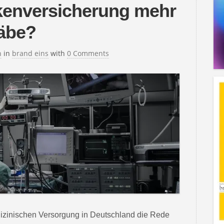
nkenversicherung mehr
äbe?
h
in
brand eins
with
0 Comments
dizinischen Versorgung in Deutschland die Rede