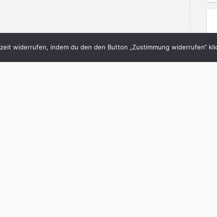
eit widerrufen, indem du den den Button „Zustimmung widerrufen“ klic