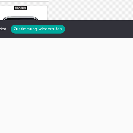
kst.
Zustimmung wiederrufen