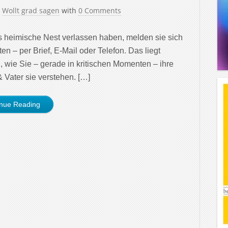
n
Wollt grad sagen
with
0 Comments
heimische Nest verlassen haben, melden sie sich
en – per Brief, E-Mail oder Telefon. Das liegt
, wie Sie – gerade in kritischen Momenten – ihre
& Vater sie verstehen. […]
inue Reading