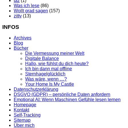
taz
(1)
Was ich lese
(86)
Wollt grad sagen
(157)
zitty
(13)
INFOS
Archives
Blog
Bücher
Die Vermessung meiner Welt
Digitale Balance
Hallo, wie fühlst du dich heute?
Ich bin dann mal offline
Sternhagelglücklich
Was wäre, wenn …?
Your Home Is My Castle
Datenschutzerklärung
DSGVO (GDPR) – persönliche Daten anfordern
Emotional AI: Wenn Maschinen Gefühle lesen lernen
Homepage
Kontakt
Self-Tracking
Sitemap
Über mich