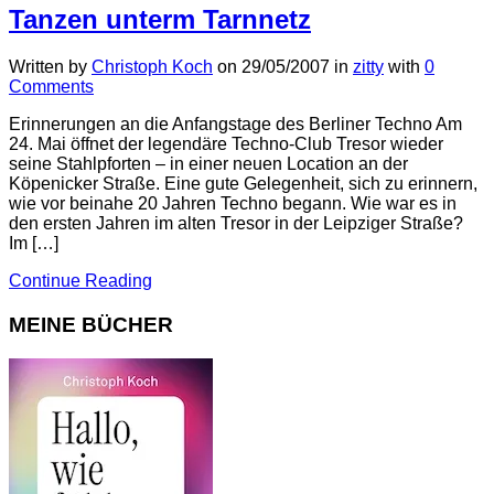
Tanzen unterm Tarnnetz
Written by
Christoph Koch
on
29/05/2007
in
zitty
with
0
Comments
Erinnerungen an die Anfangstage des Berliner Techno Am
24. Mai öffnet der legendäre Techno-Club Tresor wieder
seine Stahlpforten – in einer neuen Location an der
Köpenicker Straße. Eine gute Gelegenheit, sich zu erinnern,
wie vor beinahe 20 Jahren Techno begann. Wie war es in
den ersten Jahren im alten Tresor in der Leipziger Straße?
Im […]
Continue Reading
MEINE BÜCHER