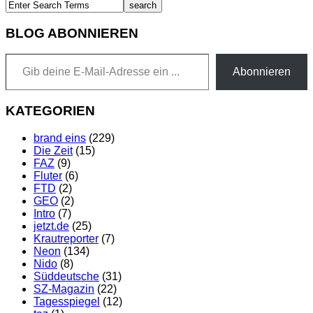
BLOG ABONNIEREN
Gib deine E-Mail-Adresse ein ...
Abonnieren
KATEGORIEN
brand eins
(229)
Die Zeit
(15)
FAZ
(9)
Fluter
(6)
FTD
(2)
GEO
(2)
Intro
(7)
jetzt.de
(25)
Krautreporter
(7)
Neon
(134)
Nido
(8)
Süddeutsche
(31)
SZ-Magazin
(22)
Tagesspiegel
(12)