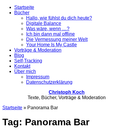
Startseite
Bücher
Hallo, wie fühlst du dich heute?
Digitale Balance
Was wäre, wenn …?
Ich bin dann mal offline
Die Vermessung meiner Welt
Your Home Is My Castle
Vorträge & Moderation
Blog
Self-Tracking
Kontakt
Über mich
Impressum
Datenschutzerklärung
Christoph Koch
Texte, Bücher, Vorträge & Moderation
Startseite
»
Panorama Bar
Tag: Panorama Bar