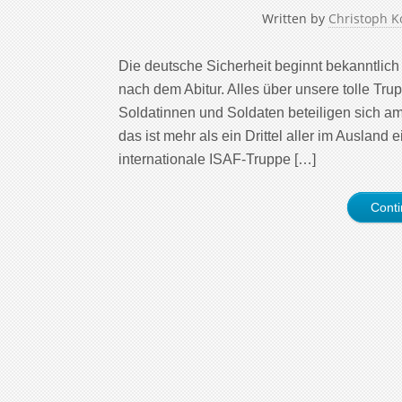
Written by
Christoph K
Die deutsche Sicherheit beginnt bekanntlic
nach dem Abitur. Alles über unsere tolle Tru
Soldatinnen und Soldaten beteiligen sich a
das ist mehr als ein Drittel aller im Auslan
internationale ISAF-Truppe […]
Cont