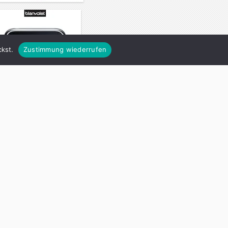
kst.
Zustimmung wiederrufen