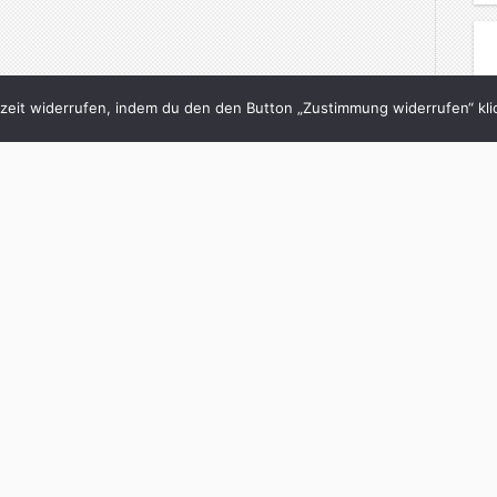
eit widerrufen, indem du den den Button „Zustimmung widerrufen“ klic